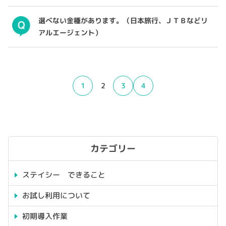
選べない金種があります。（日本旅行、ＪＴＢなどリ
アルエージェント）
1
2
3
4
カテゴリー
ステイシー できること
お試し利用について
初期導入作業