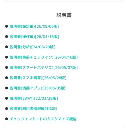
説明書
説明書(設定編)
[26/08/05版]
説明書(操作編)
[26/04/16版]
説明書(分析)
[24/08/20版]
説明書(事前チェックイン)
[26/04/16版]
説明書(スマートホテリエ)
[26/05/07版]
説明書(スマホ精算)
[26/03/26版]
説明書(清掃アプリ)
[25/03/05版]
説明書(2WAY)
[22/03/28版]
説明書(利用者情報項目追加)
チェックインカードのカスタマイズ機能