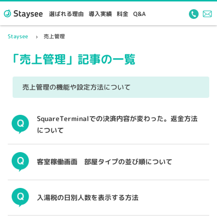
選ばれる理由
導入実績
料金
Q&A
Staysee
売上管理
「売上管理」記事の一覧
売上管理の機能や設定方法について
SquareTerminalでの決済内容が変わった。返金方法
について
客室稼働画面 部屋タイプの並び順について
入湯税の日別人数を表示する方法