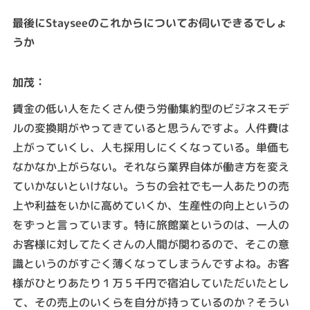
最後にStayseeのこれからについてお伺いできるでしょ
うか
：
加茂
賃金の低い人をたくさん使う労働集約型のビジネスモデ
ルの変換期がやってきていると思うんですよ。人件費は
上がっていくし、人も採用しにくくなっている。単価も
なかなか上がらない。それなら業界自体が働き方を変え
ていかないといけない。うちの会社でも一人あたりの売
上や利益をいかに高めていくか、生産性の向上というの
をずっと言っています。特に旅館業というのは、一人の
お客様に対してたくさんの人間が関わるので、そこの意
識というのがすごく薄くなってしまうんですよね。お客
様がひとりあたり１万５千円で宿泊していただいたとし
て、その売上のいくらを自分が持っているのか？そうい