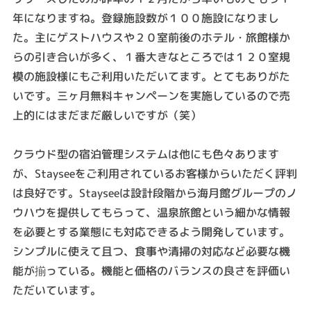
年になりますね。登録施設数が１００施設になりまし
た。主にゲストハウスや２０室前後のホテル・旅館様か
らの引き合いが多く、１番大きなところでは１２０室規
模の施設様にもご利用いただいてます。とてもありがた
いです。三ヶ月無料キャンペーンを実施しているので売
上的にはまだまだ厳しいですが（笑）
クラウド型の宿泊管理システムは他にも色々あります
が、Stayseeをご利用されているお客様からいただく評判
は良好です。Stayseeは設計段階から海月館グループのノ
ウハウを提供してもらって、温泉旅館という細かな情報
を必要とする業態にも対応できるよう開発しています。
シンプルに使えて且つ、食事や清掃の対応など必要な機
能が揃っている。機能と価格のバランスの良さを評価い
ただいています。