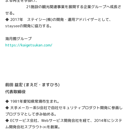
よる再生を手掛け、
21施設の観光関連事業を展開する企業グループへ成長さ
せる。
◆ 2017年 ステイシー(株)の開発・運用アドバイザーとして、
stayseeの開発に協力する。
海月館グループ
https://kaigetsukan.com/
前田 益宏 (まえだ・ますひろ)
代表取締役
◆ 1981年愛知県常滑市生まれ。
◆ 大手メーカー系SI会社で自社セキュリティプロダクト開発に参画し
プログラマとして歩み始める。
◆ ECサービス会社、Webサービス開発会社を経て、2014年にシステ
ム開発会社スプラウト㈱を創業。