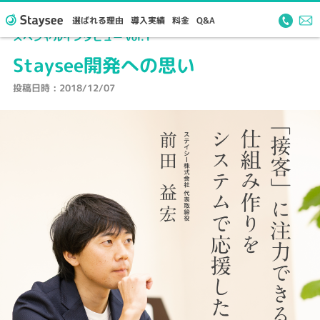
Staysee
Staysee開発への思い
選ばれる理由
導入実績
料金
Q&A
スペシャルインタビュー vol.1
Staysee開発への思い
投稿日時 : 2018/12/07