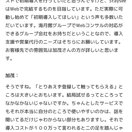
ストで初期導入を行っていたと思うんですけど、Staysee
はWebで完結するものを目指しています。ただ実際に可
動し始めて「初期導入してほしい」という声も多数いた
だいています。海月館グループでWebコンサルの対応が
できるグループ会社をお持ちだということなので、導入
支援や営業代行のニーズはそちらにお願いしています。
お客様先での雰囲気は加茂さんの方が詳しいと思いま
す。
：
加茂
そうですね。「とりあえず登録して触ってもらえる」と
ころは大きいとおもいます。結局試せるってところって
なかなかないじゃないですか。ちゃんとしたサービスで
もそれが本当に自分のところで使いやすいのかは、話を
聞いてるだけじゃわからない部分もありますし。それで
導入コストが１００万って言われると二の足を踏んじゃ