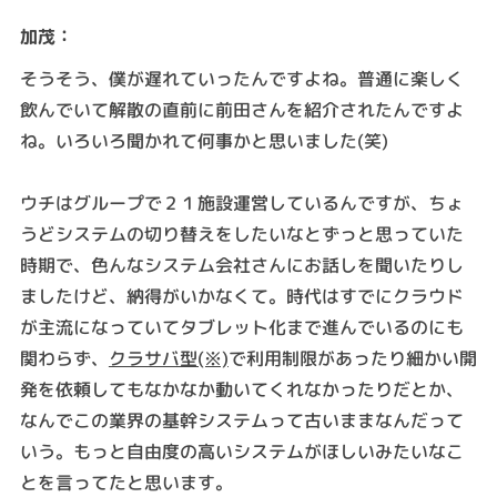
：
加茂
そうそう、僕が遅れていったんですよね。普通に楽しく
飲んでいて解散の直前に前田さんを紹介されたんですよ
ね。いろいろ聞かれて何事かと思いました(笑)
ウチはグループで２１施設運営しているんですが、ちょ
うどシステムの切り替えをしたいなとずっと思っていた
時期で、色んなシステム会社さんにお話しを聞いたりし
ましたけど、納得がいかなくて。時代はすでにクラウド
が主流になっていてタブレット化まで進んでいるのにも
関わらず、
クラサバ型(※)
で利用制限があったり細かい開
発を依頼してもなかなか動いてくれなかったりだとか、
なんでこの業界の基幹システムって古いままなんだって
いう。もっと自由度の高いシステムがほしいみたいなこ
とを言ってたと思います。