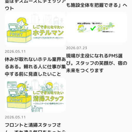
並ばずスムーズにチェックア
も施設全体を把握できる」へ
ウト
2026.07.23
2026.05.11
現場が主役になれるPMS選
休みが取れないホテル業界あ
び。スタッフの笑顔が、宿の
るある。頼れる人に仕事が集
未来をつくります
中する前に見直したいこと
2026.05.11
フロントと清掃スタッフさ