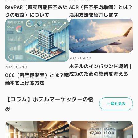
RevPAR（販売可能客室あた
ADR（客室平均単価）とは？
りの収益）について
活用方法を紹介します
2025.09.30
ホテルのインバウンド戦略｜
2026.05.19
成功のための施策を考える
OCC（客室稼働率）とは？稼
働率を上げる方法
【コラム】ホテルマーケッターの悩
一覧を見る
み