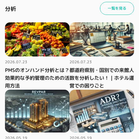
分析
一覧を見る
2026.07.23
2026.07.23
PMSのオンハンド分析とは？
都道府県別・国別での来館人
効果的な予約管理のための活
数を分析したい！｜ホテル運
用方法
営での困りごと
2026.05.19
2026.05.19