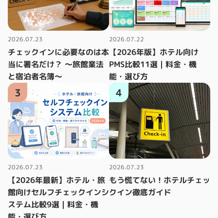
2026.07.23
2026.07.22
チェックインに必要なのは本
【2026年版】ホテル向け
当に署名だけ？ ～旅館業法
PMS比較11選｜料金・機
と宿泊者名簿～
能・選び方
3
4
2026.07.23
2026.07.23
【2026年最新】ホテル・旅
もう慌てない！ホテルチェッ
館向けセルフチェックインシ
クイン徹底ガイド
ステム比較9選｜料金・機
能・選び方