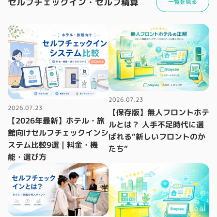
セルフチェックイン・セルフ精算
一覧を見る
2026.07.23
2026.07.23
【保存版】無人フロントホテ
【2026年最新】ホテル・旅
ルとは？ 人手不足時代に選
館向けセルフチェックインシ
ばれる“新しいフロントのか
ステム比較9選｜料金・機
たち”
能・選び方