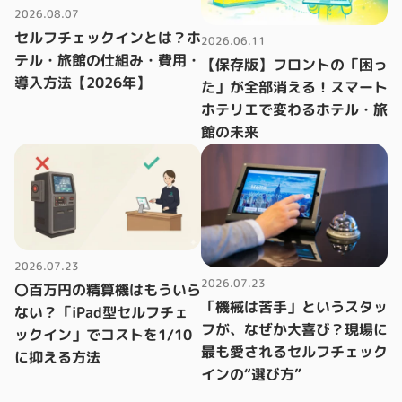
2026.08.07
セルフチェックインとは？ホ
2026.06.11
テル・旅館の仕組み・費用・
【保存版】フロントの「困っ
導入方法【2026年】
た」が全部消える！スマート
ホテリエで変わるホテル・旅
館の未来
2026.07.23
2026.07.23
〇百万円の精算機はもういら
「機械は苦手」というスタッ
ない？「iPad型セルフチェ
フが、なぜか大喜び？現場に
ックイン」でコストを1/10
最も愛されるセルフチェック
に抑える方法
インの“選び方”