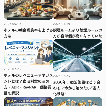
2026.05.19
2026.05.19
ホテルの朝食喫食率を上げる
喫煙ルームより禁煙ルームの
方法
方が客単価が高くなっていた
2026.07.23
ホテルのレベニューマネジメ
2026.07.23
ントとは？宿泊料金の決め
2030年、宿泊施設はどう変
方・ADR・RevPAR・価格調
わる？今から始めたい“省人
整を解説
化戦略”