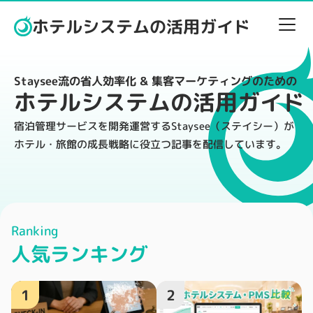
ホテルシステムの活用ガイド
Staysee流の省人効率化 & 集客マーケティングのための
ホテルシステムの活用ガイド
宿泊管理サービスを開発運営するStaysee（ステイシー）が
ホテル・旅館の成長戦略に役立つ記事を配信しています。
Ranking
人気ランキング
1
2