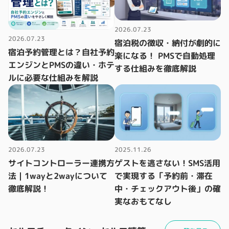
2026.07.23
2026.07.23
宿泊税の徴収・納付が劇的に
宿泊予約管理とは？自社予約
楽になる！ PMSで自動処理
エンジンとPMSの違い・ホテ
する仕組みを徹底解説
ルに必要な仕組みを解説
2026.07.23
2025.11.26
サイトコントローラー連携方
ゲストを逃さない！SMS活用
法｜1wayと2wayについて
で実現する「予約前・滞在
徹底解説！
中・チェックアウト後」の確
実なおもてなし