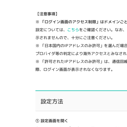
【注意事項】
※
「ログイン画面のアクセス制限」はドメインご
設定については、
こちら
をご確認ください。なお、
示されませんので、十分にご注意ください。
※ 「日本国内のIPアドレスのみ許可」を選んだ
プロバイダ等の判定により海外アクセスとみなされ
※ 「許可されたIPアドレスのみ許可」は、通信回
際、ログイン画面が表示されなくなります。
設定方法
① 設定画面を開く