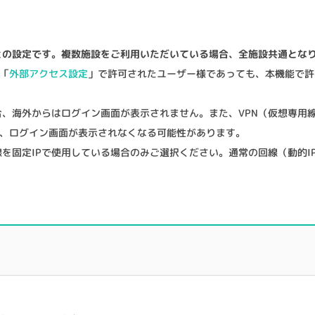
との設定です。複数施設をご利用いただいている場合、全施設共通とな
「
外部アクセス設定
」で許可されたユーザー様であっても、本機能で許
場合、海外からはログイン画面が表示されません。また、VPN（仮想専
、ログイン画面が表示されなくなる可能性があります。
線を固定IPで使用している場合のみご選択ください。通常の回線（動的I