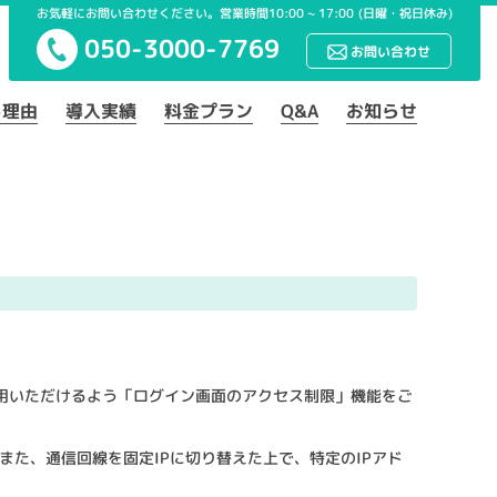
お気軽にお問い合わせください。営業時間10:00 ~ 17:00
(日曜・祝日休み)
050-3000-7769
お問い合わせ
る理由
導入実績
料金プラン
Q&A
お知らせ
利用いただけるよう「ログイン画面のアクセス制限」機能をご
た、通信回線を固定IPに切り替えた上で、特定のIPアド