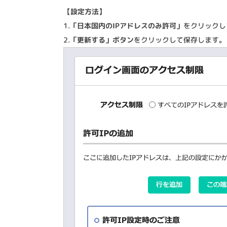
【設定方法】
1.
「日本国内のIPアドレスのみ許可」
をクリックし
2.
「更新する」ボタン
をクリックして保存します。