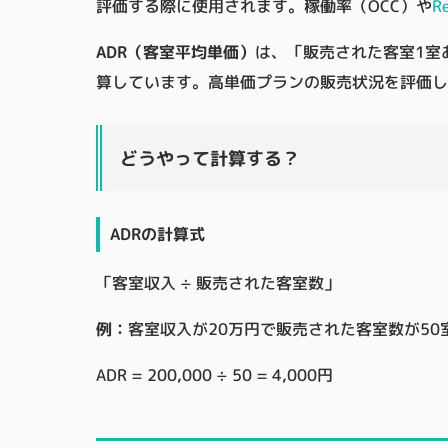
評価する際に使用されます。稼働率（OCC）や
R
ADR（客室平均単価）
は、「
販売された客室1室
算しています。高単価プランの販売状況を評価し
どうやって計算する？
ADRの計算式
「客室収入 ÷ 販売された客室数」
例：
客室収入が20万円で販売された客室数が50
ADR = 200,000 ÷ 50 = 4,000円