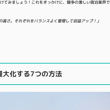
つけてみましょう！これをきっかけに、競争の激しい宿泊業界
率の高さ。それぞれをバランスよく管理して収益アップ！」
最大化する7つの方法