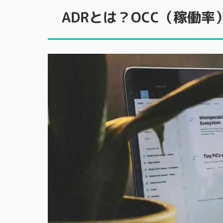
ADRとは？OCC（稼働