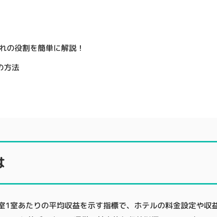
ぞれの役割を簡単に解説！
の方法
は
販売された客室1室あたりの平均収益を示す指標で、ホテルの料金設定や収