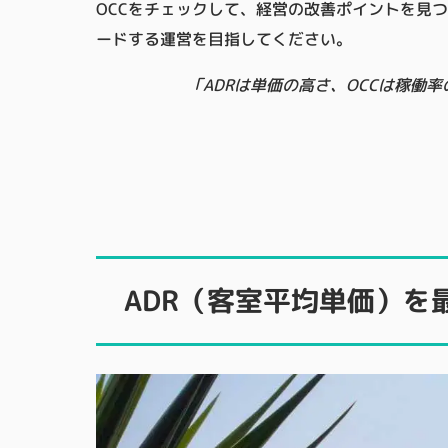
OCCをチェックして、経営の改善ポイントを見
ードする運営を目指してください。
「ADRは単価の高さ、OCCは稼働
ADR（客室平均単価）を