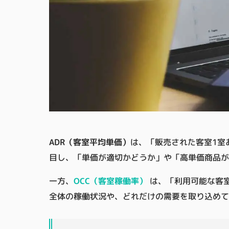
ADR（客室平均単価）
は、「販売された客室1室
目し、「単価が適切かどうか」や「高単価商品が
一方、
OCC（客室稼働率）
は、「利用可能な客
全体の稼働状況や、どれだけの需要を取り込めて