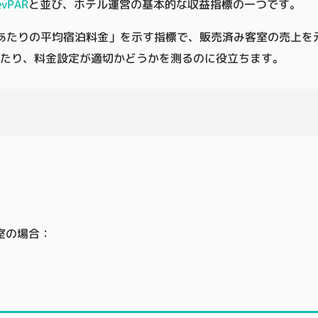
evPAR
と並び、ホテル運営の基本的な収益指標の一つです。
あたりの平均宿泊料金
」を示す指標で、販売済み客室の売上を
たり、料金設定が適切かどうかを測るのに役立ちます。
室の場合：