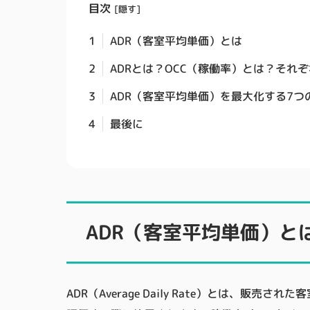
目次
[
隠す
]
1
ADR（客室平均単価）とは
2
ADRとは？OCC（稼働率）とは？それ
3
ADR（客室平均単価）を最大化する7つ
4
最後に
ADR（客室平均単価）と
ADR（Average Daily Rate）とは、