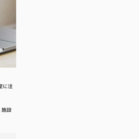
室に注
。施設