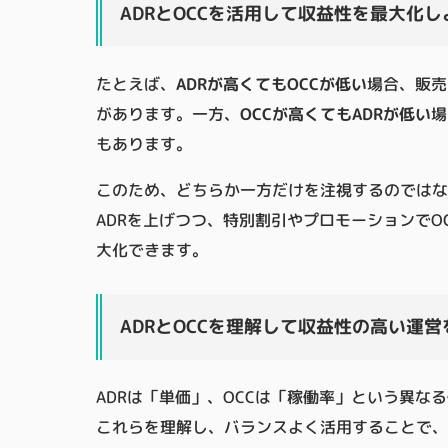
ADRとOCCを活用して収益性を最大化し
たとえば、
ADRが高くてもOCCが低い
場合、販売
があります。一方、
OCCが高くてもADRが低い
場
もあります。
このため、どちらか一方だけを注視するのではな
ADRを上げつつ、特別割引やプロモーションで
大化できます。
ADRとOCCを理解して収益性の高い運
ADRは「単価」、OCCは「稼働率」という異
これらを理解し、バランスよく活用することで、