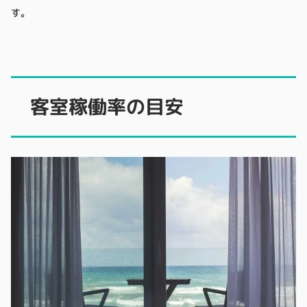
す。
客室稼働率の目安