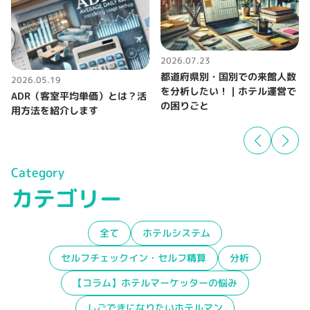
2026.07.23
都道府県別・国別での来館人数
2026.05.19
を分析したい！｜ホテル運営で
ADR（客室平均単価）とは？活
の困りごと
用方法を紹介します
Category
カテゴリー
全て
ホテルシステム
セルフチェックイン・セルフ精算
分析
【コラム】ホテルマーケッターの悩み
しごできになりたいホテルマン