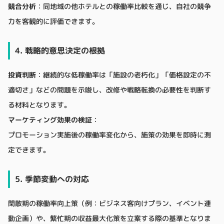
競合分析
：同地域の他ホテルとの稼働率比較を通じ、自社の競争
力を客観的に評価できます。
4. 戦略的意思決定の根拠
投資判断
：継続的な低稼働率は「施設の老朽化」「価格設定の不
適切さ」などの問題を示唆し、改修や戦略転換の必要性を判断す
る材料となります。
マーケティング効果の検証
：
プロモーション実施後の稼働率変化から、施策の効果を即時に測
定できます。
5. 季節変動への対応
閑散期の稼働率向上策（例：ビジネス客向けプラン、イベント連
動企画）や、繁忙期の収益最大化策を立案する際の基準となりま