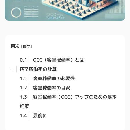
目次
[
隠す
]
0.1
OCC（客室稼働率）とは
1
客室稼働率の計算
1.1
客室稼働率の必要性
1.2
客室稼働率の目安
1.3
客室稼働率（OCC）アップのための基本
施策
1.4
最後に