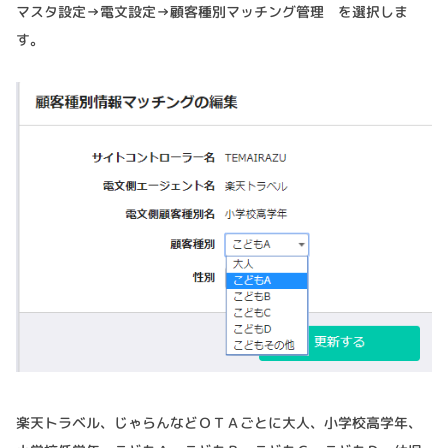
マスタ設定→電文設定→顧客種別マッチング管理 を選択しま
す。
楽天トラベル、じゃらんなどＯＴＡごとに大人、小学校高学年、