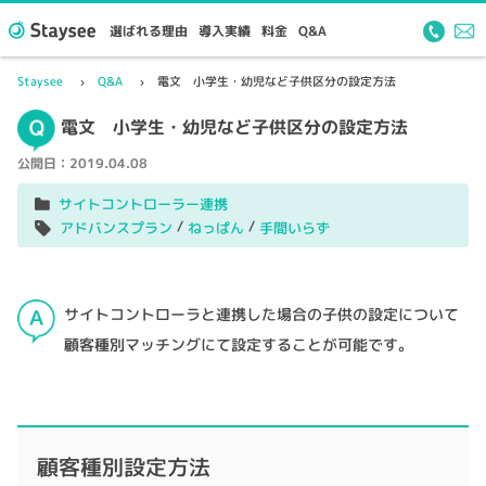
選ばれる理由
導入実績
料金
Q&A
Staysee
Q&A
電文 小学生・幼児など子供区分の設定方法
電文 小学生・幼児など子供区分の設定方法
公開日：
2019.04.08
サイトコントローラー連携
/
/
アドバンスプラン
ねっぱん
手間いらず
サイトコントローラと連携した場合の子供の設定について
顧客種別マッチングにて設定することが可能です。
顧客種別設定方法