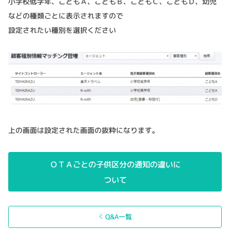
小学校低学年、こどもＡ、こどもＢ、こどもＣ、こどもＤ、幼児
などの種類ごとに表示されますので
設定されたい種別を選択ください
上の画面は設定された画面の抜粋になります。
ＯＴＡごとの子供区分の通知の違いに
ついて
Q&A一覧