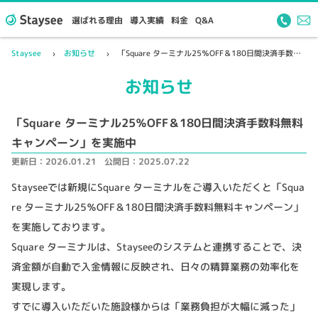
選ばれる理由
導入実績
料金
Q&A
Staysee
お知らせ
「Square ターミナル25％OFF＆180日間決済手数料無料キャンペーン」を実施中
お知らせ
「Square ターミナル25％OFF＆180日間決済手数料無料
キャンペーン」を実施中
更新日：
2026.01.21
公開日：
2025.07.22
Stayseeでは新規にSquare ターミナルをご導入いただくと「Squa
re ターミナル25％OFF＆180日間決済手数料無料キャンペーン」
を実施しております。
Square ターミナルは、Stayseeのシステムと連携することで、決
済金額が自動で入金情報に反映され、日々の精算業務の効率化を
実現します。
すでに導入いただいた施設様からは「業務負担が大幅に減った」