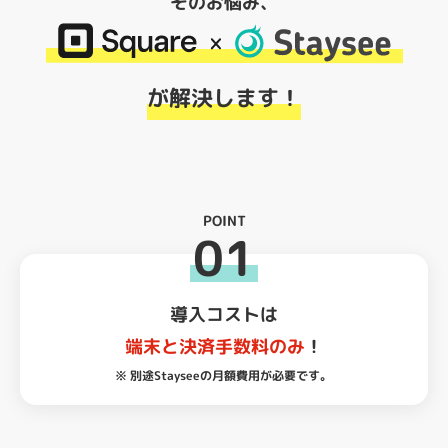
そのお悩み、
が解決します！
POINT
01
導入コストは
端末と決済手数料のみ
！
※ 別途Stayseeの月額費用が必要です。