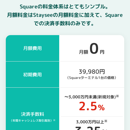
Squareの料金体系はとてもシンプル。
月額料金はStayseeの月額料金に加えて、Square
での決済手数料のみです。
0
月額費用
月額
円
39,980円
初期費用
（Squareターミナル1台の価格）
※
〜3,000万円未満
(新規対象)
2.5
％
決済手数料
（年間キャッシュレス
取引高別）
※
※
3,000万円以上