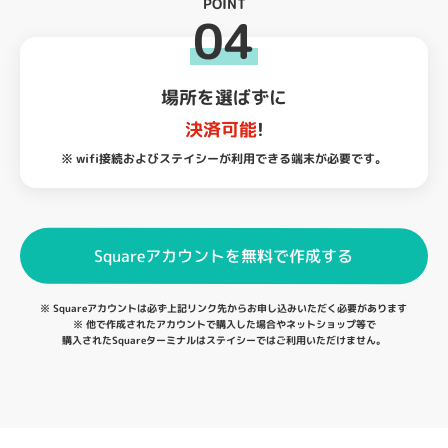
POINT
04
場所を選ばずに
決済可能
!
※ wifi接続およびステイシーが
利用できる端末が必要です。
Squareアカウントを無料で作成する
※ Squareアカウントは必ず上記リンク先から
お申し込みいただく必要があります
※ 他で作成されたアカウントで購入した場合やネットショップ等で
購入されたSquareターミナルはステイシーではご利用いただけません。