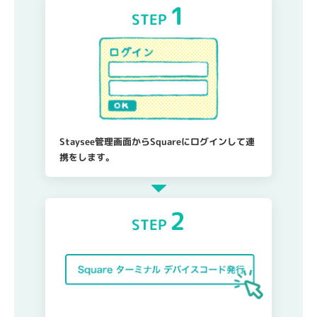
1
STEP
Staysee管理画面からSquareにログインして連
携をします。
2
STEP