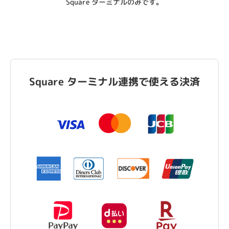
Square ターミナルのみです。
Square ターミナル連携で
使える決済