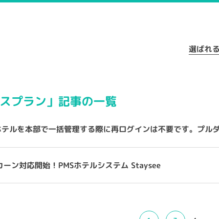
選ばれ
スプラン」記事の一覧
ホテルを本部で一括管理する際に再ログインは不要です。プル
カーン対応開始！PMSホテルシステム Staysee