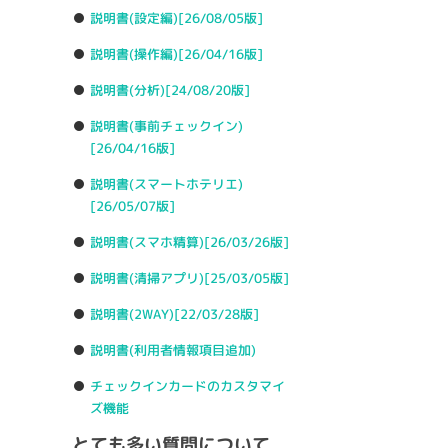
説明書(設定編)
[26/08/05版]
説明書(操作編)
[26/04/16版]
説明書(分析)
[24/08/20版]
説明書(事前チェックイン)
[26/04/16版]
説明書(スマートホテリエ)
[26/05/07版]
説明書(スマホ精算)
[26/03/26版]
説明書(清掃アプリ)
[25/03/05版]
説明書(2WAY)
[22/03/28版]
説明書(利用者情報項目追加)
チェックインカードのカスタマイ
ズ機能
とても多い質問について