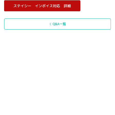
ステイシー インボイス対応 詳細
Q&A一覧