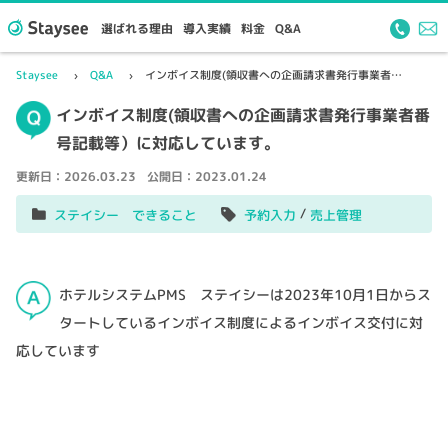
選ばれる理由
導入実績
料金
Q&A
Staysee
Q&A
インボイス制度(領収書への企画請求書発行事業者番号記載等）に対応しています。
インボイス制度(領収書への企画請求書発行事業者番
号記載等）に対応しています。
更新日：
2026.03.23
公開日：
2023.01.24
/
ステイシー できること
予約入力
売上管理
ホテルシステムPMS ステイシーは2023年10月1日からス
タートしているインボイス制度によるインボイス交付に対
応しています