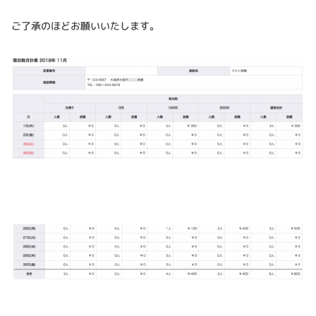
ご了承のほどお願いいたします。