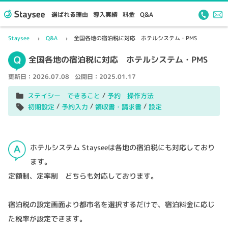
選ばれる理由
導入実績
料金
Q&A
Staysee
Q&A
全国各地の宿泊税に対応 ホテルシステム・PMS
全国各地の宿泊税に対応 ホテルシステム・PMS
更新日：
2026.07.08
公開日：
2025.01.17
/
ステイシー できること
予約 操作方法
/
/
/
初期設定
予約入力
領収書・請求書
設定
ホテルシステム Stayseeは各地の宿泊税にも対応しており
ます。
定額制、定率制 どちらも対応しております。
宿泊税の設定画面より都市名を選択するだけで、宿泊料金に応じ
た税率が設定できます。