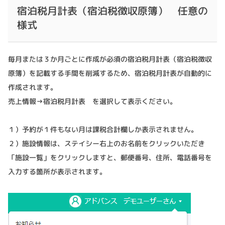
宿泊税月計表（宿泊税徴収原簿） 任意の
様式
毎月または３か月ごとに作成が必須の宿泊税月計表（宿泊税徴収
原簿）を記載する手間を削減するため、宿泊税月計表が自動的に
作成されます。
売上情報→宿泊税月計表 を選択して表示ください。
１）予約が１件もない月は課税合計欄しか表示されません。
２）施設情報は、ステイシー右上のお名前をクリックいただき
「施設一覧」をクリックしますと、郵便番号、住所、電話番号を
入力する箇所が表示されます。