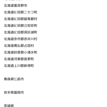
北海道富良野市
北海道虻田郡二セコ町
北海道虻田郡留寿都村
北海道虻田郡倶知安町
北海道虻田郡洞爺湖町
北海道余市郡赤井川村
北海道勇払郡占冠村
北海道斜里郡小清水町
北海道河東郡音更町
北海道上川郡新得町
青森県弘前市
岩手県盛岡市
宮城県