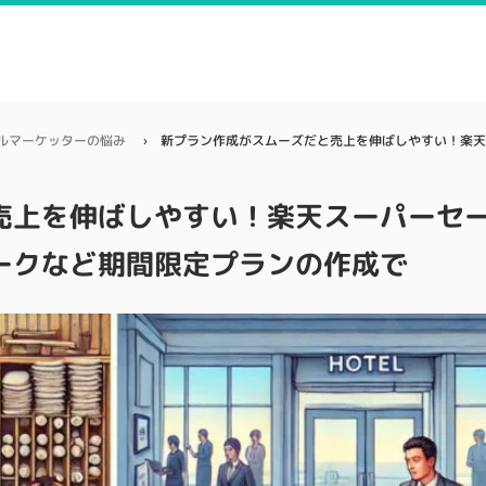
ルマーケッターの悩み
売上を伸ばしやすい！楽天スーパーセ
ークなど期間限定プランの作成で