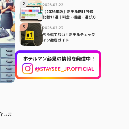
2
2026.07.22
【2026年版】ホテル向けPMS
比較11選｜料金・機能・選び方
3
2026.07.23
もう慌てない！ホテルチェック
イン徹底ガイド
介しま