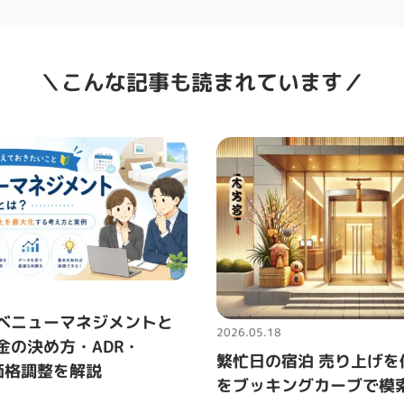
こんな記事も読まれています
ベニューマネジメントと
2026.05.18
金の決め方・ADR・
繁忙日の宿泊 売り上げを
・価格調整を解説
をブッキングカーブで模