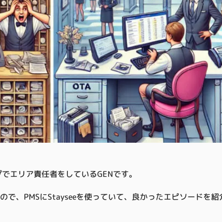
プでエリア責任者をしているGENです。
で、PMSにStayseeを使っていて、良かったエピソードを紹