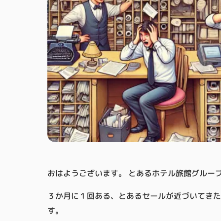
おはようございます。 とあるホテル旅館グルー
３か月に１回ある、とあるセールが近づいてきたの
す。