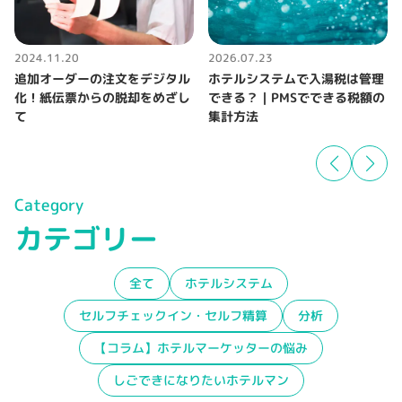
2024.11.20
2026.07.23
追加オーダーの注文をデジタル
ホテルシステムで入湯税は管理
化！紙伝票からの脱却をめざし
できる？｜PMSでできる税額の
て
集計方法
Category
カテゴリー
全て
ホテルシステム
セルフチェックイン・セルフ精算
分析
【コラム】ホテルマーケッターの悩み
しごできになりたいホテルマン