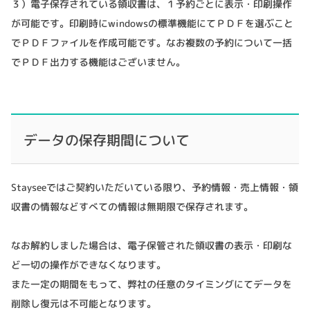
３）電子保存されている領収書は、１予約ごとに表示・印刷操作
が可能です。印刷時にwindowsの標準機能にてＰＤＦを選ぶこと
でＰＤＦファイルを作成可能です。なお複数の予約について一括
でＰＤＦ出力する機能はございません。
データの保存期間について
Stayseeではご契約いただいている限り、予約情報・売上情報・領
収書の情報などすべての情報は無期限で保存されます。
なお解約しました場合は、電子保管された領収書の表示・印刷な
ど一切の操作ができなくなります。
また一定の期間をもって、弊社の任意のタイミングにてデータを
削除し復元は不可能となります。