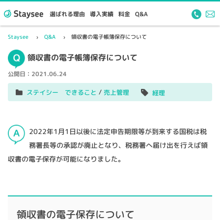
選ばれる理由
導入実績
料金
Q&A
Staysee
Q&A
領収書の電子帳簿保存について
領収書の電子帳簿保存について
公開日：
2021.06.24
/
ステイシー できること
売上管理
経理
2022年1月1日以後に法定申告期限等が到来する国税は税
務署長等の承認が廃止となり、税務署へ届け出を行えば領
収書の電子保存が可能になりました。
領収書の電子保存について