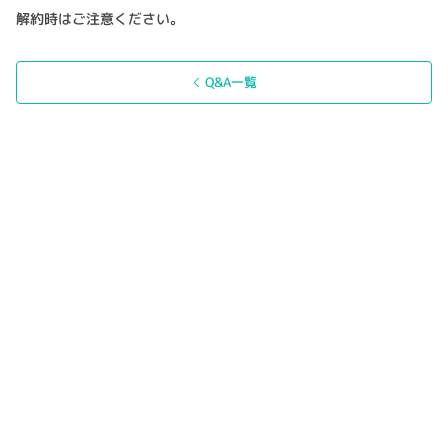
解約時はご注意ください。
Q&A一覧