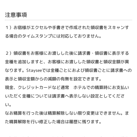
注意事項
１）お宿様がエクセルや手書きで作成された領収書をスキャンす
る場合のタイムスタンプには対応しておりません。
２）領収書をお客様にお渡しした後に請求書・領収書に表示する
金種を追加しますと、お客様にお渡しした領収書と領収金額が異
なります。Stayseeでは金種ごとにおよび領収書ごとに請求書への
表示と領収金額からの減額の有無を設定できます。
現金、クレジットカードなど通常 ホテルでの精算時にお支払い
いただく金種については請求書へ表示しない設定としてくださ
い。
なお精算を行った後は精算解除しない限り変更はできません。ま
た精算解除を行い修正した場合は履歴に残ります。